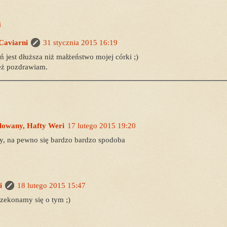
i
 Caviarni
31 stycznia 2015 16:19
ń jest dłuższa niż małżeństwo mojej córki ;)
ż pozdrawiam.
alowany, Hafty Weri
17 lutego 2015 19:20
y, na pewno się bardzo bardzo spodoba
i
18 lutego 2015 15:47
rzekonamy się o tym ;)