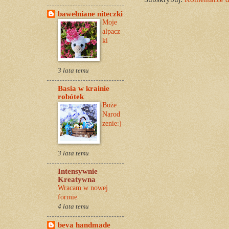
bawełniane niteczki
Moje
alpacz
ki
3 lata temu
Basia w krainie
robótek
Boże
Narod
zenie:)
3 lata temu
Intensywnie
Kreatywna
Wracam w nowej
formie
4 lata temu
beva handmade