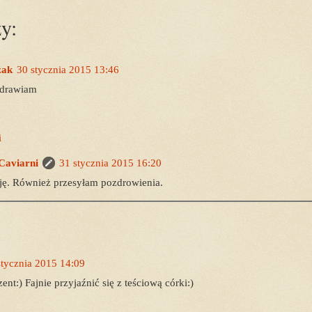
y:
zak
30 stycznia 2015 13:46
zdrawiam
i
 Caviarni
31 stycznia 2015 16:20
ję. Również przesyłam pozdrowienia.
stycznia 2015 14:09
ent:) Fajnie przyjaźnić się z teściową córki:)