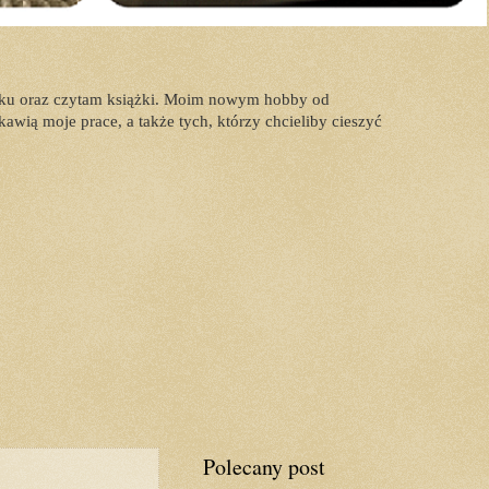
dełku oraz czytam książki. Moim nowym hobby od
kawią moje prace, a także tych, którzy chcieliby cieszyć
Polecany post