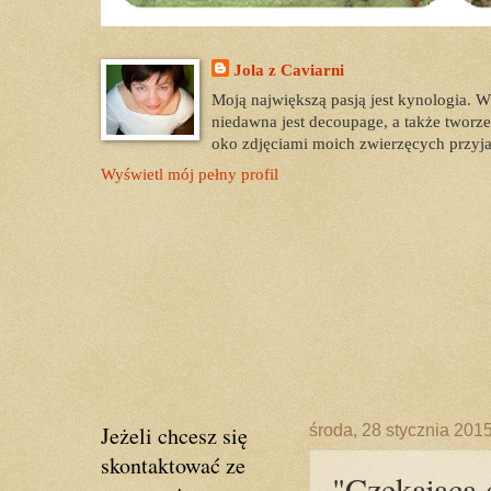
Jola z Caviarni
Moją największą pasją jest kynologia. 
niedawna jest decoupage, a także tworzen
oko zdjęciami moich zwierzęcych przyja
Wyświetl mój pełny profil
Jeżeli chcesz się
środa, 28 stycznia 201
skontaktować ze
"Czekająca 